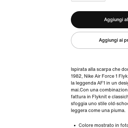
Aggiungi al
Aggiungi ai pr
Ispirata alla scarpa che d
1982, Nike Air Force 1 Flyk
la leggenda AF1 in un des
mai.Con una combinazione
fattura in Flyknit e classic
sfoggia uno stile old-scho
leggera come una piuma.
Colore mostrato in fot