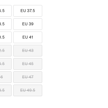
6.5
EU 37.5
8.5
EU 39
0.5
EU 41
2.5
EU 43
4.5
EU 45
46
EU 47
8.5
EU 49.5