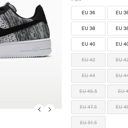
EU 36
EU 3
EU 38
EU 3
EU 40
EU 4
EU 42
EU 4
EU 44
EU 4
EU 45.5
EU 
EU 47.5
EU 4
EU 51.5