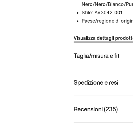
Nero/Nero/Bianco/Pur
Stile:
AV3042-001
Paese/regione di origi
Visualizza dettagli prodot
Taglia/misura e fit
Spedizione e resi
Recensioni (235)