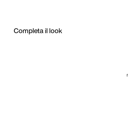
Completa il look
Item 3 of 27