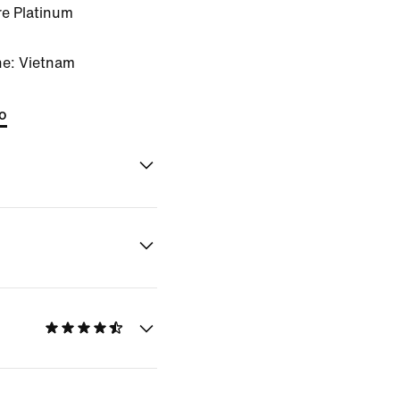
e Platinum
ne: Vietnam
to