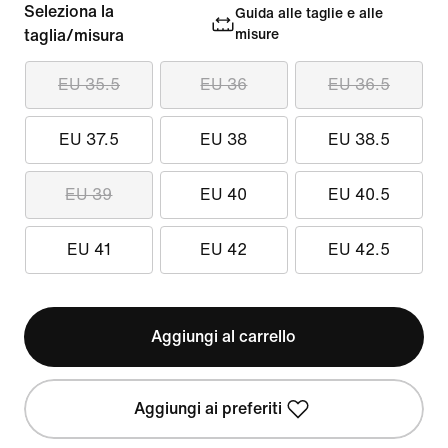
Seleziona la
Guida alle taglie e alle
taglia/misura
misure
EU 35.5
EU 36
EU 36.5
EU 37.5
EU 38
EU 38.5
EU 39
EU 40
EU 40.5
EU 41
EU 42
EU 42.5
Aggiungi al carrello
Aggiungi ai preferiti