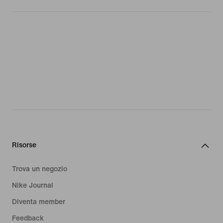
Risorse
Trova un negozio
Nike Journal
Diventa member
Feedback