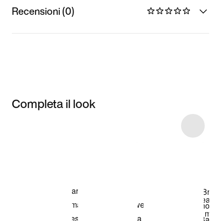
Recensioni (0)
Completa il look
Item 3 of 6