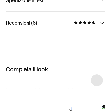
Spedizione e resi
Recensioni (6)
Completa il look
Item 3 of 51
Acquista il
modello