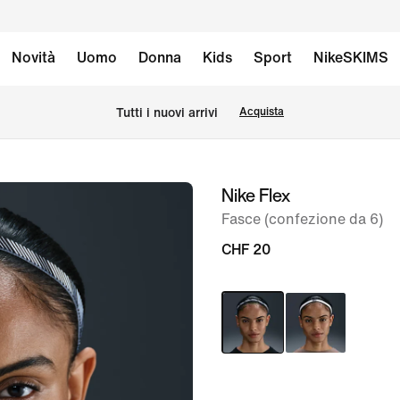
Novità
Uomo
Donna
Kids
Sport
NikeSKIMS
Tutti i nuovi arrivi
Acquista
Nike Flex
immagine
1
Fasce (confezione da 6)
di
CHF 20
5