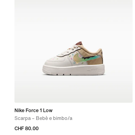
Nike Force 1 Low
Scarpa – Bebè e bimbo/a
CHF
CHF 80.00