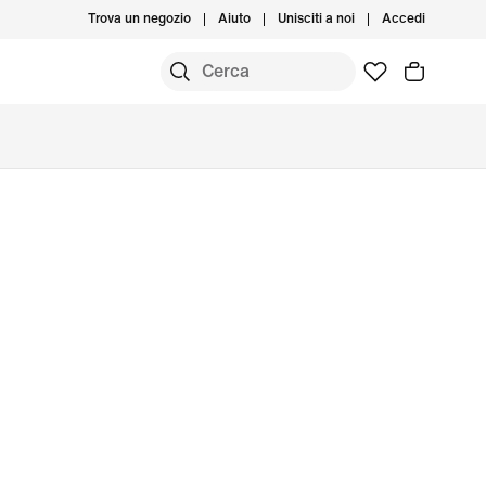
Trova un negozio
Aiuto
Unisciti a noi
Accedi