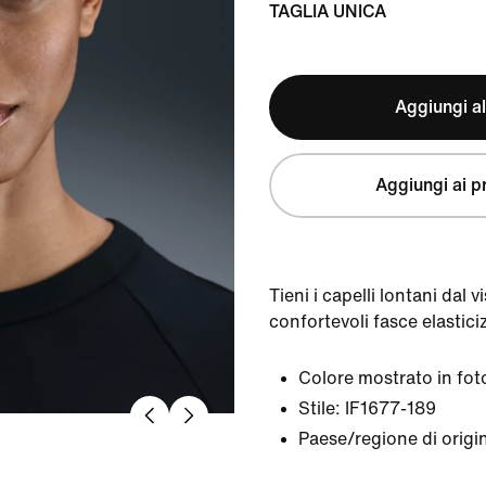
TAGLIA UNICA
Aggiungi al
Aggiungi ai pr
Tieni i capelli lontani dal 
confortevoli fasce elastici
Colore mostrato in fot
Stile:
IF1677-189
Paese/regione di origi