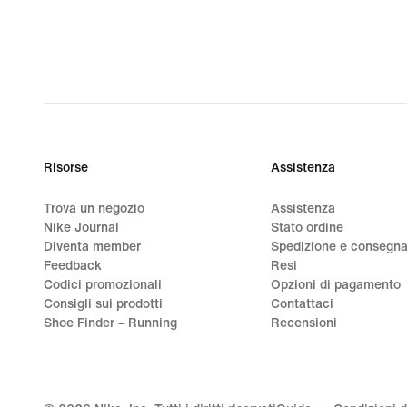
80.00
Risorse
Assistenza
Trova un negozio
Assistenza
Nike Journal
Stato ordine
Diventa member
Spedizione e consegn
Feedback
Resi
Codici promozionali
Opzioni di pagamento
Consigli sui prodotti
Contattaci
Shoe Finder – Running
Recensioni