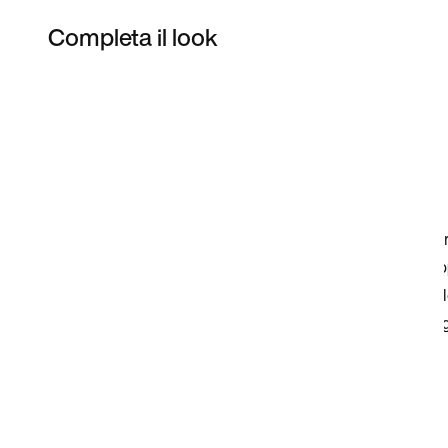
Completa il look
Item 3 of 70