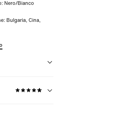
o:
Nero/Bianco
e: Bulgaria, Cina,
to