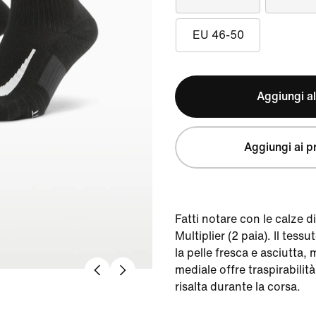
EU 46-50
Aggiungi al
Aggiungi ai pr
Fatti notare con le calze 
Multiplier (2 paia). Il tess
la pelle fresca e asciutta, 
mediale offre traspirabilità
risalta durante la corsa.