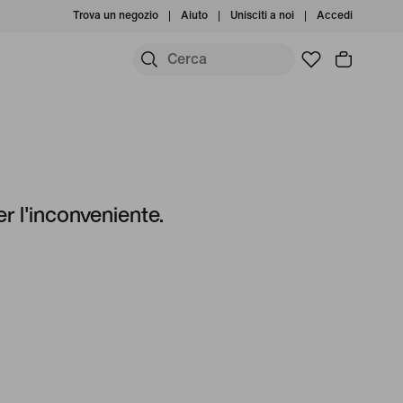
Trova un negozio
Aiuto
Unisciti a noi
Accedi
r l'inconveniente.