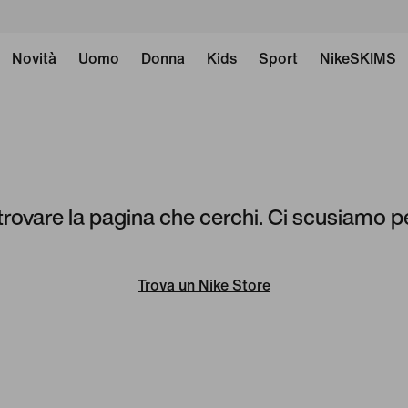
Novità
Uomo
Donna
Kids
Sport
NikeSKIMS
rovare la pagina che cerchi. Ci scusiamo pe
Trova un Nike Store