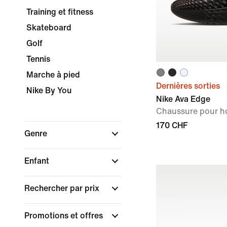
Training et fitness
Skateboard
Golf
Tennis
Marche à pied
Dernières sorties
Nike By You
Nike Ava Edge
Chaussure pour 
170 CHF
Genre
Enfant
Rechercher par prix
Promotions et offres