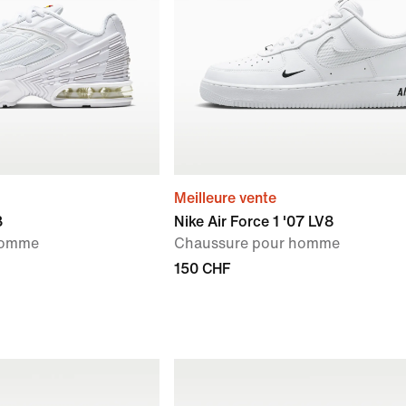
Meilleure vente
3
Nike Air Force 1 '07 LV8
homme
Chaussure pour homme
150 CHF