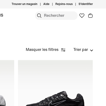
Trouver un magasin
Aide
Rejoins-nous
S'identifier
MS
Masquer les filtres
Trier par