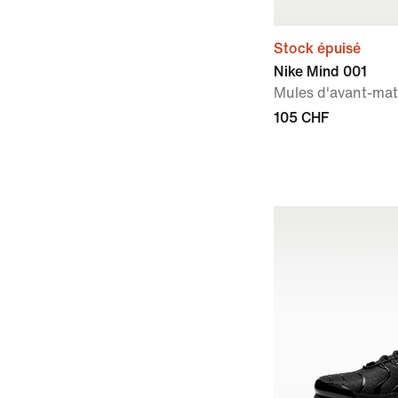
Stock épuisé
Nike Mind 001
Mules d'avant-ma
105 CHF