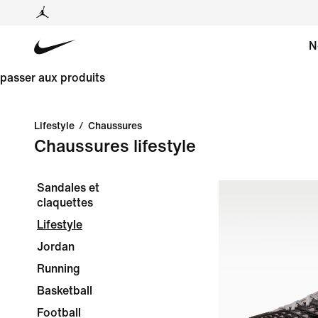
N
passer aux produits
Lifestyle
/
Chaussures
Chaussures lifestyle
Sandales et
claquettes
Lifestyle
Jordan
Running
Basketball
Football