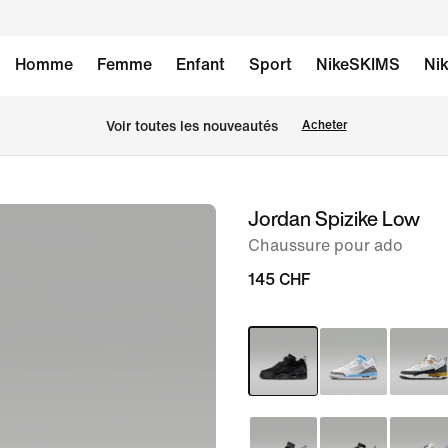
Homme
Femme
Enfant
Sport
NikeSKIMS
Nik
 Voir toutes les nouveautés
Acheter
Jordan Spizike Low
image 1
sur
Chaussure pour ado
9
145 CHF