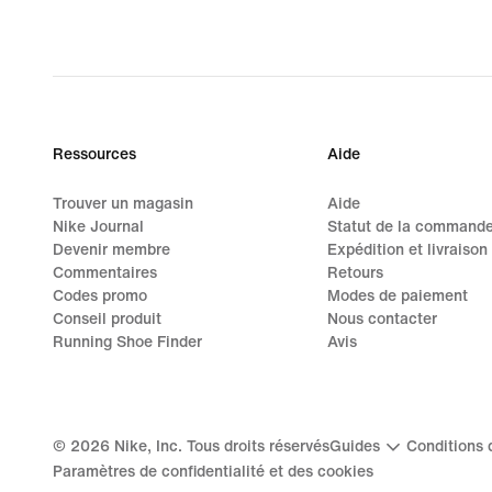
original
price
130.00 CHF
Ressources
Aide
Trouver un magasin
Aide
Nike Journal
Statut de la command
Devenir membre
Expédition et livraison
Commentaires
Retours
Codes promo
Modes de paiement
Conseil produit
Nous contacter
Running Shoe Finder
Avis
©
2026
Nike, Inc. Tous droits réservés
Guides
Conditions d
Paramètres de confidentialité et des cookies