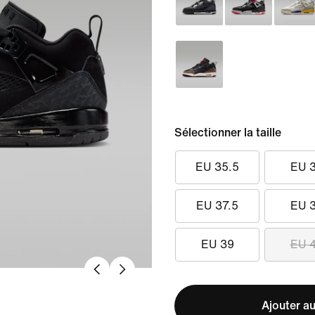
Sélectionner la taille
EU 35.5
EU 
EU 37.5
EU 
EU 39
EU 
Ajouter au