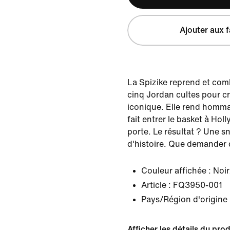
Ajouter aux f
La Spizike reprend et com
cinq Jordan cultes pour c
iconique. Elle rend homma
fait entrer le basket à Hol
porte. Le résultat ? Une s
d'histoire. Que demander d
Couleur affichée :
Noir
Article :
FQ3950-001
Pays/Région d'origine 
Afficher les détails du prod