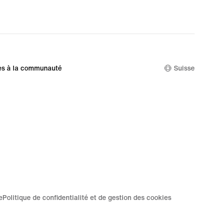
nal
00 CHF
es à la communauté
Suisse
e
Politique de confidentialité et de gestion des cookies