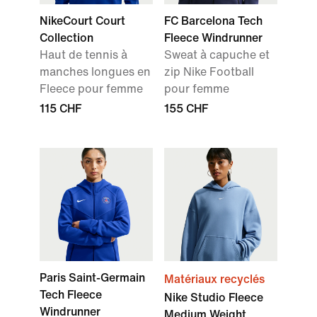
NikeCourt Court
FC Barcelona Tech
Collection
Fleece Windrunner
Haut de tennis à
Sweat à capuche et
manches longues en
zip Nike Football
Fleece pour femme
pour femme
115 CHF
155 CHF
Paris Saint-Germain
Matériaux recyclés
Tech Fleece
Nike Studio Fleece
Windrunner
Medium Weight