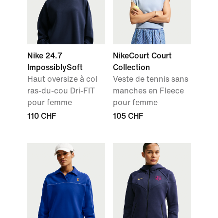
Nike 24.7
NikeCourt Court
ImpossiblySoft
Collection
Haut oversize à col
Veste de tennis sans
ras-du-cou Dri-FIT
manches en Fleece
pour femme
pour femme
110 CHF
105 CHF