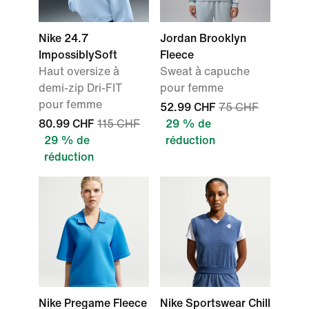
Nike 24.7
Jordan Brooklyn
ImpossiblySoft
Fleece
Haut oversize à
Sweat à capuche
demi-zip Dri-FIT
pour femme
pour femme
52.99 CHF
75 CHF
80.99 CHF
115 CHF
29 % de
29 % de
réduction
réduction
Nike Pregame Fleece
Nike Sportswear Chill