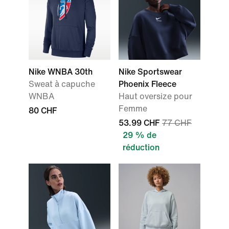
Nike WNBA 30th
Nike Sportswear
Sweat à capuche
Phoenix Fleece
WNBA
Haut oversize pour
Femme
80 CHF
53.99 CHF
77 CHF
29 % de
réduction