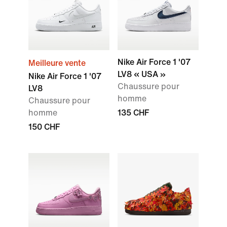
Nike Air Force 1 '07
Meilleure vente
LV8 « USA »
Nike Air Force 1 '07
Chaussure pour
LV8
homme
Chaussure pour
homme
135 CHF
150 CHF