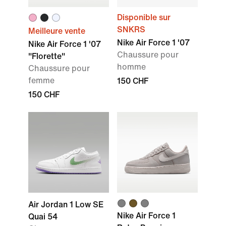
Disponible sur
SNKRS
Meilleure vente
Nike Air Force 1 '07
Nike Air Force 1 '07
Chaussure pour
"Florette"
homme
Chaussure pour
femme
150 CHF
150 CHF
Air Jordan 1 Low SE
Nike Air Force 1
Quai 54