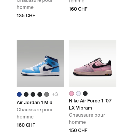
Chaussure pour
femme
homme
160 CHF
135 CHF
+3
Nike Air Force 1 '07
Air Jordan 1 Mid
LX Vibram
Chaussure pour
Chaussure pour
homme
homme
160 CHF
150 CHF