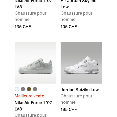
Nike Air Force 1 '07
Air Jordan Skyline
LV8
Low
Chaussure pour
Chaussure pour
homme
homme
135 CHF
105 CHF
Jordan Spizike Low
Meilleure vente
Chaussure pour
homme
Nike Air Force 1 '07
LV8
195 CHF
Chaussure pour