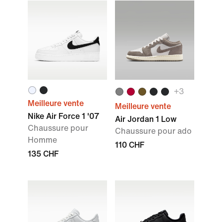
+
3
Meilleure vente
Meilleure vente
Nike Air Force 1 '07
Air Jordan 1 Low
Chaussure pour
Chaussure pour ado
Homme
110 CHF
135 CHF