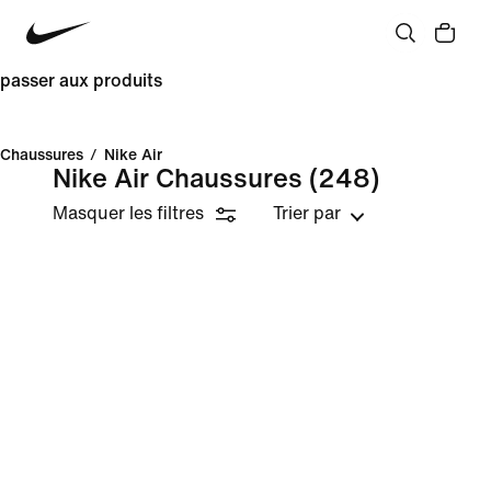
passer aux produits
Chaussures
/
Nike Air
Nike Air Chaussures
(248)
Masquer les filtres
Trier par