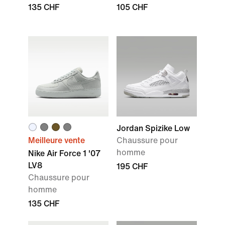
135 CHF
105 CHF
Jordan Spizike Low
Meilleure vente
Chaussure pour
homme
Nike Air Force 1 '07
LV8
195 CHF
Chaussure pour
homme
135 CHF