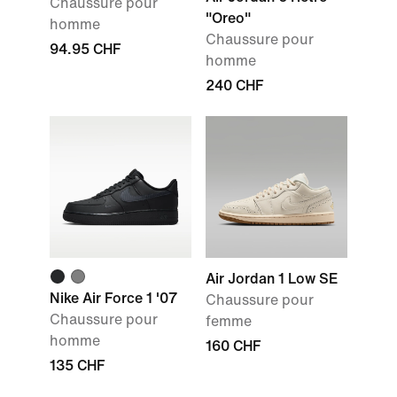
Chaussure pour
"Oreo"
homme
Chaussure pour
94.95 CHF
homme
240 CHF
Air Jordan 1 Low SE
Nike Air Force 1 '07
Chaussure pour
Chaussure pour
femme
homme
160 CHF
135 CHF