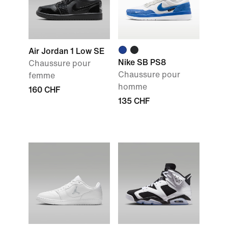
Air Jordan 1 Low SE
Nike SB PS8
Chaussure pour
Chaussure pour
femme
homme
160 CHF
135 CHF