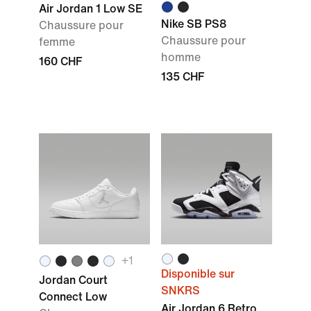
Air Jordan 1 Low SE
Nike SB PS8
Chaussure pour
Chaussure pour
femme
homme
160 CHF
135 CHF
+1
Disponible sur
Jordan Court
SNKRS
Connect Low
Air Jordan 6 Retro