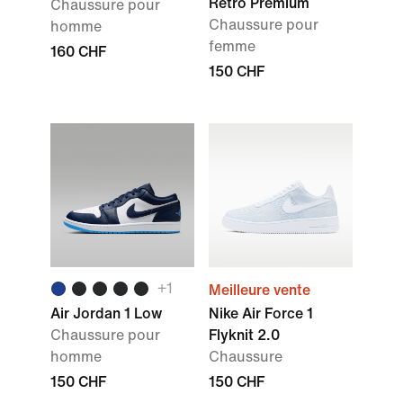
Retro Premium
Chaussure pour
Chaussure pour
homme
femme
160 CHF
150 CHF
+
1
Meilleure vente
Air Jordan 1 Low
Nike Air Force 1
Chaussure pour
Flyknit 2.0
homme
Chaussure
150 CHF
150 CHF