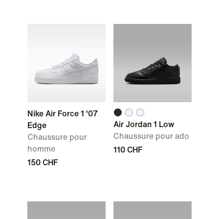
Nike Air Force 1 '07
Air Jordan 1 Low
Edge
Chaussure pour ado
Chaussure pour
homme
110 CHF
150 CHF