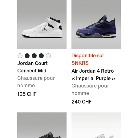
Disponible sur
SNKRS
Jordan Court
Connect Mid
Air Jordan 4 Retro
Chaussure pour
« Imperial Purple »
homme
Chaussure pour
homme
105 CHF
240 CHF