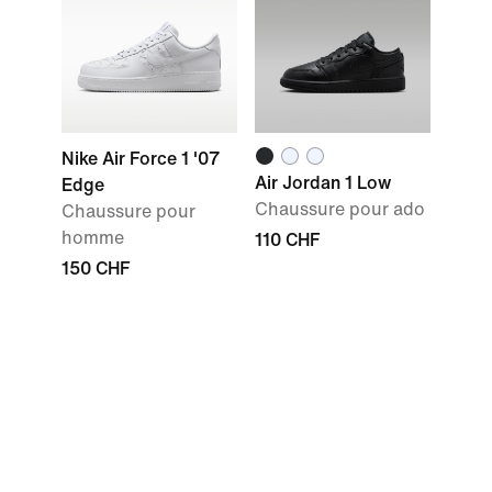
Nike Air Force 1 '07
Air Jordan 1 Low
Edge
Chaussure pour ado
Chaussure pour
homme
110 CHF
150 CHF