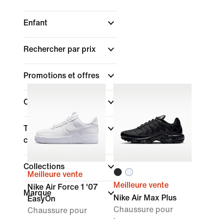
Enfant
Rechercher par prix
Promotions et offres
Couleur
Type de coupe des
chaussures
Collections
Meilleure vente
Meilleure vente
Nike Air Force 1 '07
Marque
Nike Air Max Plus
EasyOn
Chaussure pour
Chaussure pour