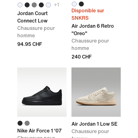
+1
Disponible sur
Jordan Court
SNKRS
Connect Low
Air Jordan 6 Retro
Chaussure pour
"Oreo"
homme
Chaussure pour
94.95 CHF
homme
240 CHF
Air Jordan 1 Low SE
Nike Air Force 1 '07
Chaussure pour