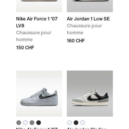
Nike Air Force 1 '07
Air Jordan 1 Low SE
LV8
Chaussure pour
Chaussure pour
homme
homme
160 CHF
150 CHF