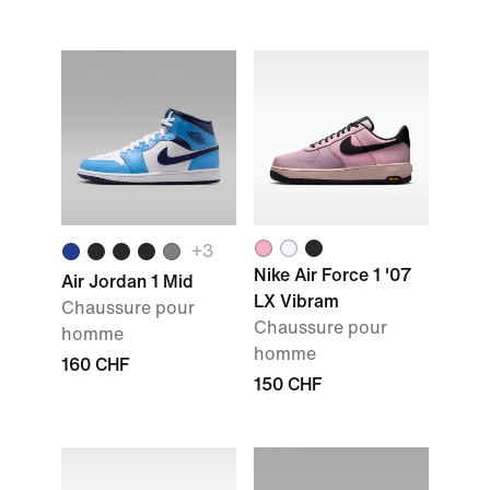
+3
Nike Air Force 1 '07
Air Jordan 1 Mid
LX Vibram
Chaussure pour
Chaussure pour
homme
homme
160 CHF
150 CHF