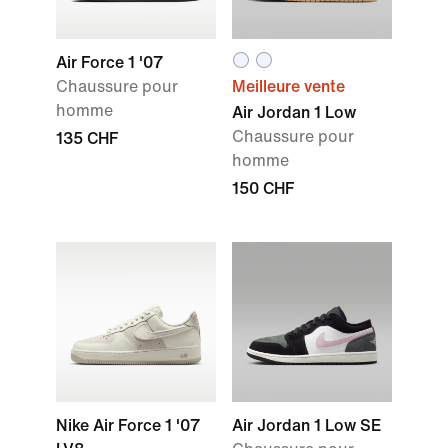
Air Force 1 '07
Chaussure pour
Meilleure vente
homme
Air Jordan 1 Low
Chaussure pour
135 CHF
homme
150 CHF
Nike Air Force 1 '07
Air Jordan 1 Low SE