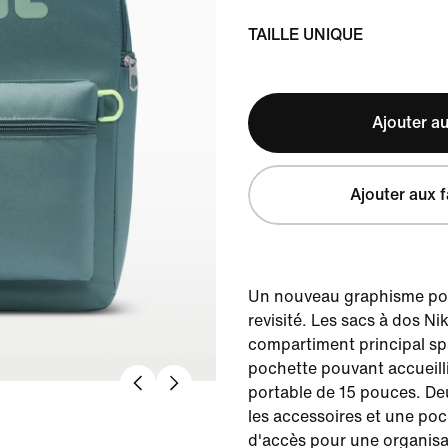
TAILLE UNIQUE
Ajouter au
Ajouter aux f
Un nouveau graphisme pou
revisité. Les sacs à dos Ni
compartiment principal s
pochette pouvant accueill
portable de 15 pouces. De
les accessoires et une poch
d'accès pour une organisa