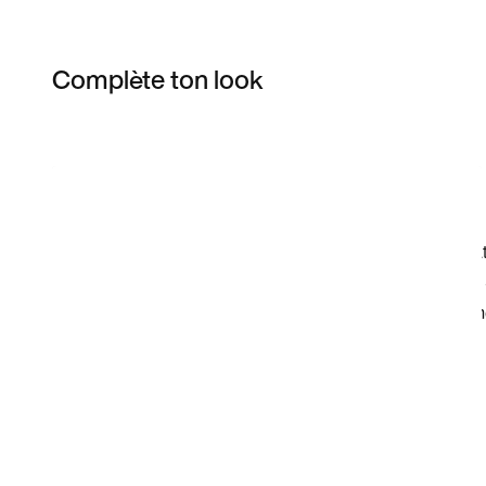
Complète ton look
Item 3 of 8