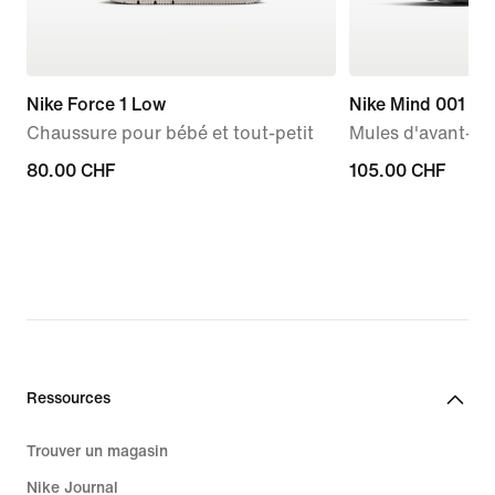
Nike Force 1 Low
Nike Mind 001
Chaussure pour bébé et tout-petit
Mules d'avant-m
80.00 CHF
80.00 CHF
105.00 CHF
105.00 CHF
Ressources
Trouver un magasin
Nike Journal