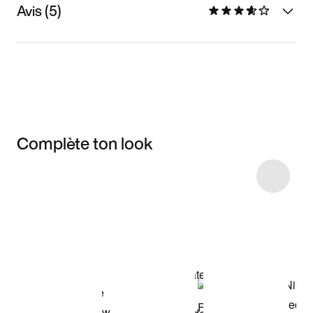
Avis (5)
Complète ton look
Item 3 of 19