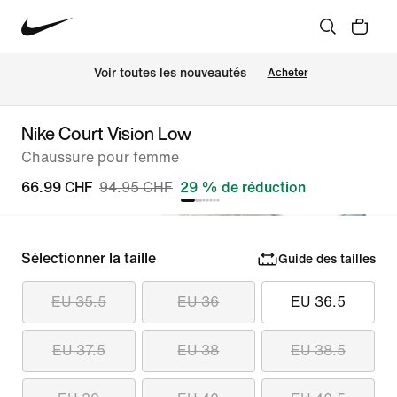
 Voir toutes les nouveautés
Acheter
Nike Court Vision Low
Chaussure pour femme
66.99 CHF
94.95 CHF
29 % de réduction
Sélectionner la taille
Guide des tailles
EU 35.5
EU 36
EU 36.5
EU 37.5
EU 38
EU 38.5