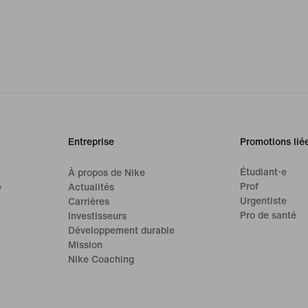
Entreprise
Promotions lié
Étudiant·e
À propos de Nike
Prof
e
Actualités
Urgentiste
Carrières
Pro de santé
Investisseurs
Développement durable
Mission
Nike Coaching