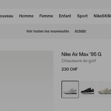
ouveau
Homme
Femme
Enfant
Sport
NikeSKI
 Voir toutes les nouveautés
Acheter
Nike Air Max '95 G
image 1
sur
Chaussure de golf
8
230 CHF