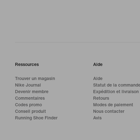
Ressources
Aide
Trouver un magasin
Aide
Nike Journal
Statut de la command
Devenir membre
Expédition et livraison
Commentaires
Retours
Codes promo
Modes de paiement
Conseil produit
Nous contacter
Running Shoe Finder
Avis