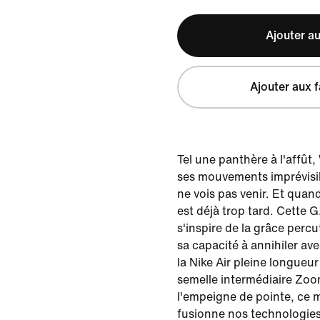
Ajouter au
Ajouter aux f
Tel une panthère à l'affût
ses mouvements imprévisib
ne vois pas venir. Et quand i
est déjà trop tard. Cette G
s'inspire de la grâce per
sa capacité à annihiler avec
la Nike Air pleine longueur
semelle intermédiaire Zoo
l'empeigne de pointe, ce 
fusionne nos technologies