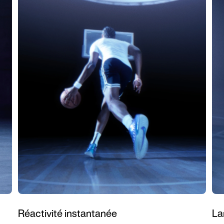
Réactivité instantanée
La