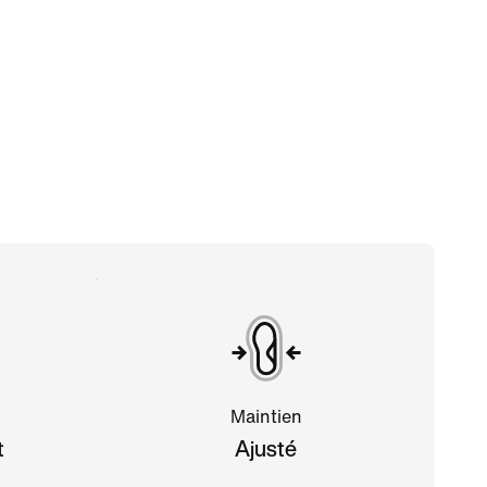
Maintien
t
Ajusté