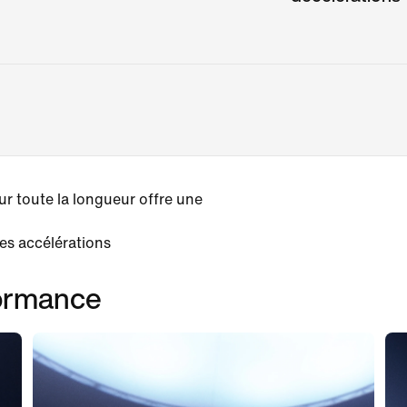
r toute la longueur offre une
es accélérations
formance