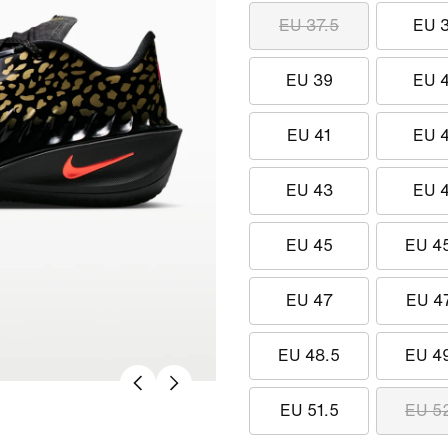
EU 37.5
EU 
EU 39
EU 
EU 41
EU 
EU 43
EU 
EU 45
EU 4
EU 47
EU 4
EU 48.5
EU 4
EU 51.5
EU 5