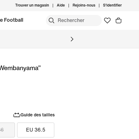
Trouver un magasin
Aide
Rejoins-nous
S'identifier
e Football
or Wembanyama"
Guide des tailles
36
EU 36.5