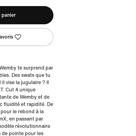
 panier
avoris
, Wemby te surprend par
les. Des swats que tu
l vise la jugulaire ? Il
.T. Cut 4 unique
cutante de Wemby et de
 fluidité et rapidité. De
 pour le rebond à la
mX, en passant par
modèle révolutionnaire
 de pointe pour les