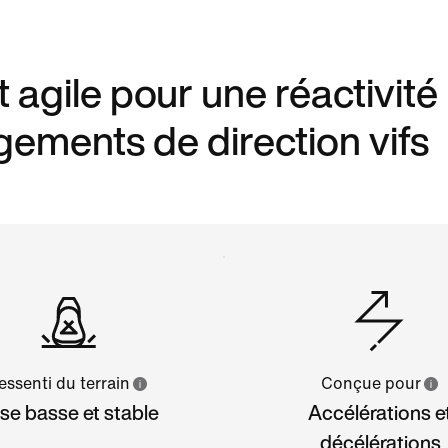
t agile pour une réactivité
gements de direction vifs
essenti du terrain
Conçue pour
se basse et stable
Accélérations e
décélérations