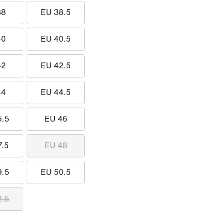
38
EU 38.5
40
EU 40.5
42
EU 42.5
44
EU 44.5
5.5
EU 46
7.5
EU 48
9.5
EU 50.5
2.5