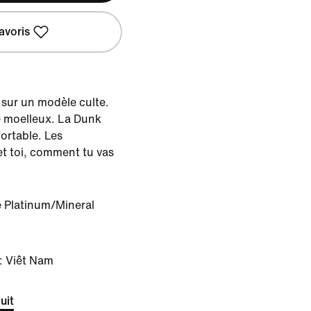
avoris
sur un modèle culte.
e moelleux. La Dunk
ortable. Les
 et toi, comment tu vas
 Platinum/Mineral
: Viêt Nam
uit