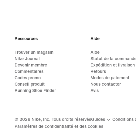
Ressources
Aide
Trouver un magasin
Aide
Nike Journal
Statut de la command
Devenir membre
Expédition et livraison
Commentaires
Retours
Codes promo
Modes de paiement
Conseil produit
Nous contacter
Running Shoe Finder
Avis
©
2026
Nike, Inc. Tous droits réservés
Guides
Conditions d
Paramètres de confidentialité et des cookies