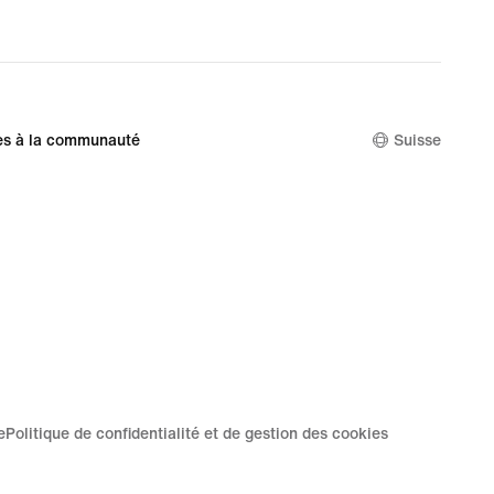
nal
00 CHF
es à la communauté
Suisse
e
Politique de confidentialité et de gestion des cookies