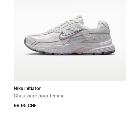
Nike Initiator
Chaussure pour femme
99.95 CHF
99.95 CHF