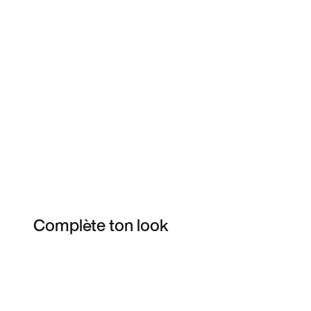
Complète ton look
Item 3 of 13