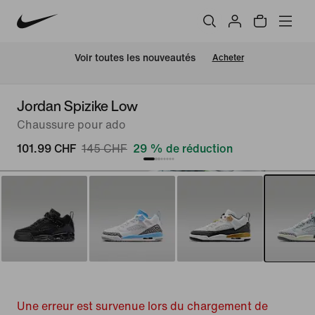
 Voir toutes les nouveautés
Acheter
Jordan Spizike Low
Chaussure pour ado
101.99 CHF
145 CHF
29 % de réduction
Une erreur est survenue lors du chargement de