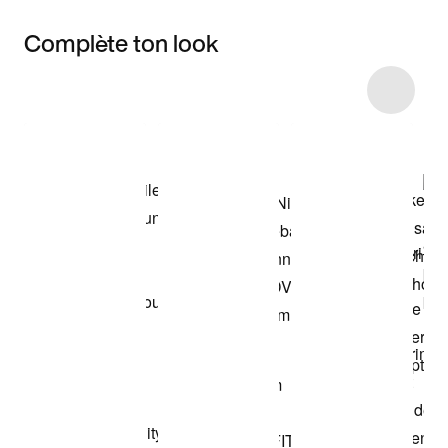
Complète ton look
Item 3 of 5