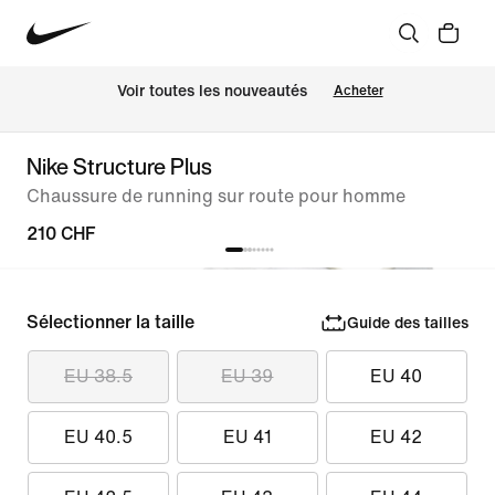
 Voir toutes les nouveautés
Acheter
Nike Structure Plus
Chaussure de running sur route pour homme
210 CHF
Sélectionner la taille
Guide des tailles
EU 38.5
EU 39
EU 40
EU 40.5
EU 41
EU 42