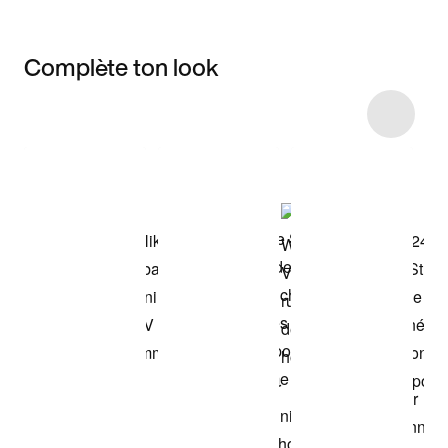
Complète ton look
Item 3 of 4