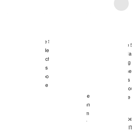
Item 3 of 5