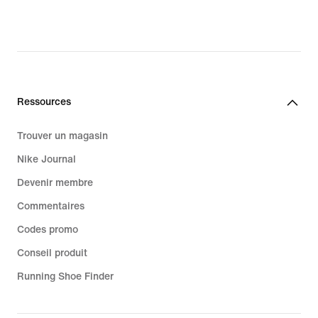
original
price
190.00 CHF
Ressources
Trouver un magasin
Nike Journal
Devenir membre
Commentaires
Codes promo
Conseil produit
Running Shoe Finder