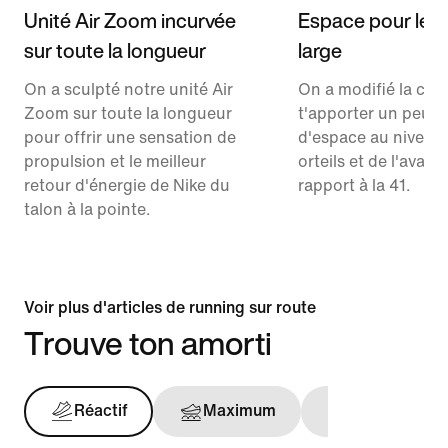
Unité Air Zoom incurvée
Espace pour les o
sur toute la longueur
large
On a sculpté notre unité Air
On a modifié la co
Zoom sur toute la longueur
t'apporter un peu p
pour offrir une sensation de
d'espace au niveau
propulsion et le meilleur
orteils et de l'avant
retour d'énergie de Nike du
rapport à la 41.
talon à la pointe.
Voir plus d'articles de running sur route
Trouve ton amorti
Réactif
Maximum
Maintien opt