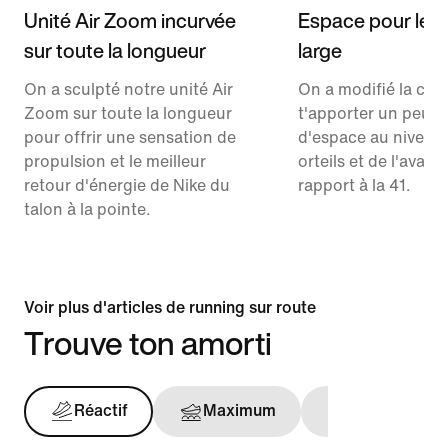
Unité Air Zoom incurvée
Espace pour les o
sur toute la longueur
large
On a sculpté notre unité Air
On a modifié la co
Zoom sur toute la longueur
t'apporter un peu p
pour offrir une sensation de
d'espace au niveau
propulsion et le meilleur
orteils et de l'avant
retour d'énergie de Nike du
rapport à la 41.
talon à la pointe.
Voir plus d'articles de running sur route
Trouve ton amorti
Réactif
Maximum
Maintien opt