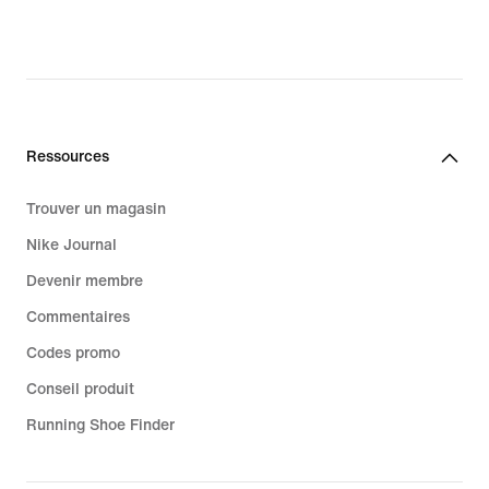
original
price
190.00 CHF
Ressources
Trouver un magasin
Nike Journal
Devenir membre
Commentaires
Codes promo
Conseil produit
Running Shoe Finder