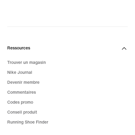
original
price
37.00 CHF
Ressources
Trouver un magasin
Nike Journal
Devenir membre
Commentaires
Codes promo
Conseil produit
Running Shoe Finder