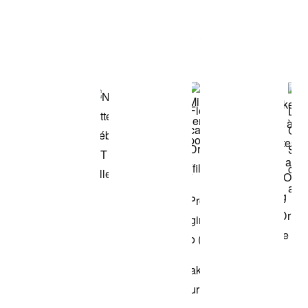
Item 3 of 3