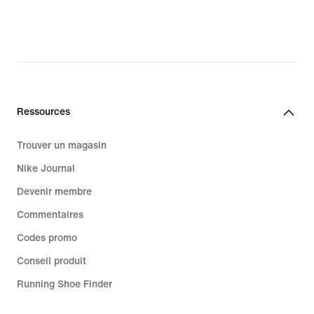
original
price
37.00 CHF
Ressources
Trouver un magasin
Nike Journal
Devenir membre
Commentaires
Codes promo
Conseil produit
Running Shoe Finder