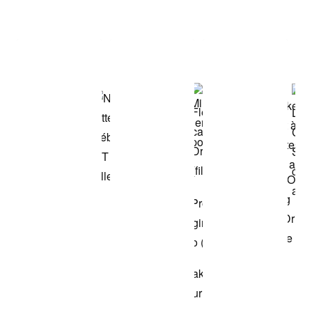
Item 3 of 3