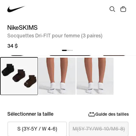
NikeSKIMS
Socquettes Dri-FIT pour femme (3 paires)
34 $
Sélectionner la taille
Guide des tailles
S (3Y-5Y / W 4-6)
M(5Y-7Y/W6-10/M6-8)