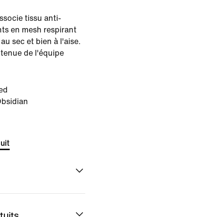
ssocie tissu anti-
ts en mesh respirant
au sec et bien à l'aise.
a tenue de l'équipe
ed
bsidian
uit
tuits