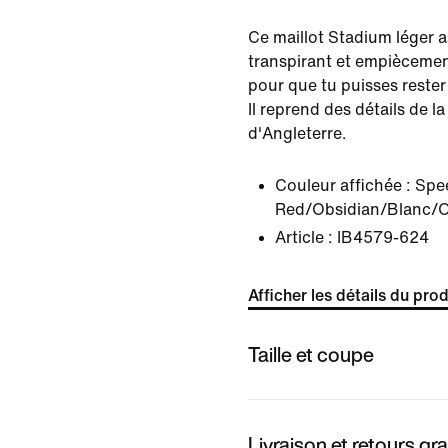
Ce maillot Stadium léger a
transpirant et empiècemen
pour que tu puisses rester 
Il reprend des détails de l
d'Angleterre.
Couleur affichée :
Spe
Red/Obsidian/Blanc/O
Article :
IB4579-624
Afficher les détails du prod
Taille et coupe
Livraison et retours gra