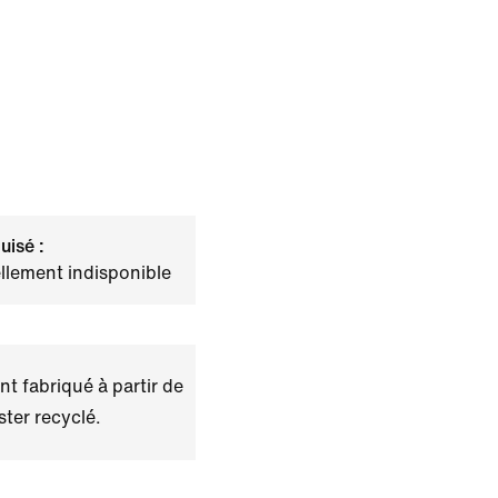
uisé :
llement indisponible
t fabriqué à partir de
ster recyclé.