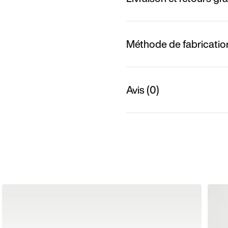
Méthode de fabricatio
Avis (0)