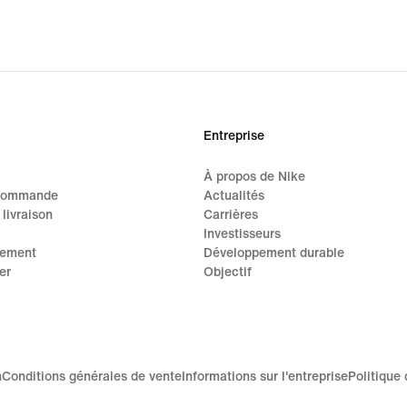
Entreprise
À propos de Nike
 commande
Actualités
 livraison
Carrières
Investisseurs
iement
Développement durable
er
Objectif
n
Conditions générales de vente
Informations sur l'entreprise
Politique 