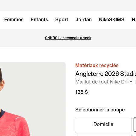
Femmes
Enfants
Sport
Jordan
NikeSKIMS
N
SNKRS Lancements à venir
Matériaux recyclés
image 1
Angleterre 2026 Stadi
sur
Maillot de foot Nike Dri-F
6
135 $
Sélectionner la coupe
Domicile