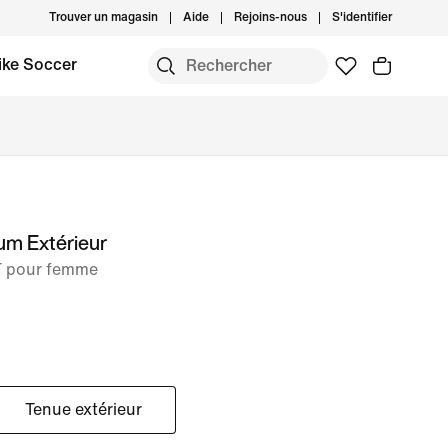
Trouver un magasin
Aide
Rejoins-nous
S'identifier
ike Soccer
um Extérieur
IT pour femme
Tenue extérieur