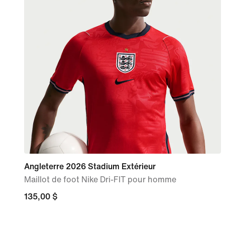
Angleterre 2026 Stadium Extérieur
Maillot de foot Nike Dri-FIT pour homme
135,00 $
135,00 $