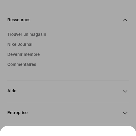
Ressources
Trouver un magasin
Nike Journal
Devenir membre
Commentaires
Aide
Entreprise
Canada