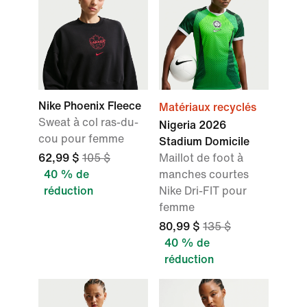
Nike Phoenix Fleece
Matériaux recyclés
Sweat à col ras-du-
Nigeria 2026
cou pour femme
Stadium Domicile
62,99 $
105 $
Maillot de foot à
40 % de
manches courtes
réduction
Nike Dri-FIT pour
femme
80,99 $
135 $
40 % de
réduction