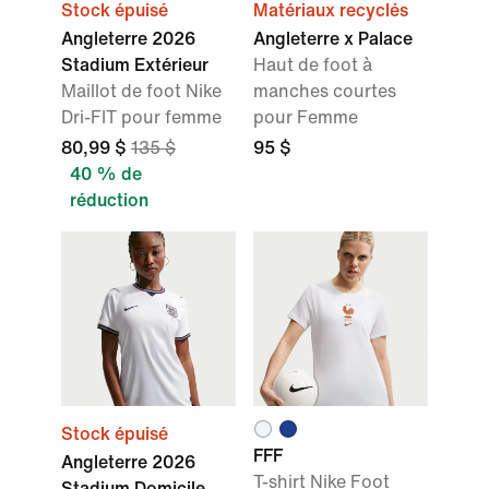
Stock épuisé
Matériaux recyclés
Angleterre 2026
Angleterre x Palace
Stadium Extérieur
Haut de foot à
Maillot de foot Nike
manches courtes
Dri-FIT pour femme
pour Femme
80,99 $
135 $
95 $
40 % de
réduction
Stock épuisé
FFF
Angleterre 2026
T-shirt Nike Foot
Stadium Domicile