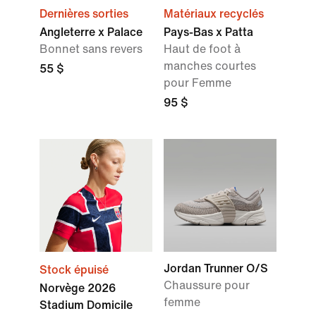
Dernières sorties
Matériaux recyclés
Angleterre x Palace
Pays-Bas x Patta
Bonnet sans revers
Haut de foot à
manches courtes
55 $
pour Femme
95 $
Jordan Trunner O/S
Stock épuisé
Chaussure pour
Norvège 2026
femme
Stadium Domicile