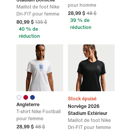
pour homme
Maillot de foot Nike
28,99 $
48 $
Dri-FIT pour femme
39 % de
80,99 $
135 $
réduction
40 % de
réduction
Stock épuisé
Angleterre
Norvège 2026
T-shirt Nike Football
Stadium Extérieur
pour femme
Maillot de foot Nike
28,99 $
48 $
Dri-FIT pour femme