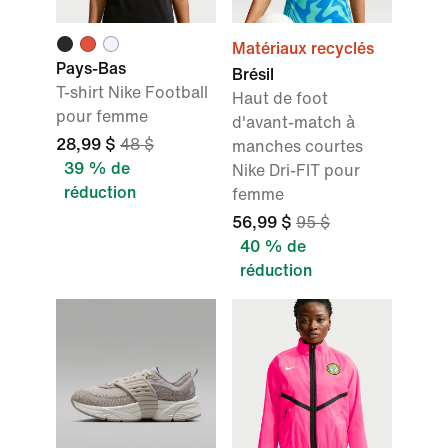
Matériaux recyclés
Pays-Bas
Brésil
T-shirt Nike Football
Haut de foot
pour femme
d'avant-match à
28,99 $
48 $
manches courtes
39 % de
Nike Dri-FIT pour
réduction
femme
56,99 $
95 $
40 % de
réduction