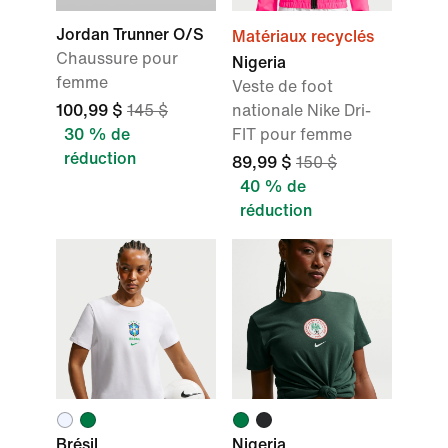
Jordan Trunner O/S
Matériaux recyclés
Chaussure pour
Nigeria
femme
Veste de foot
100,99 $
145 $
nationale Nike Dri-
30 % de
FIT pour femme
réduction
89,99 $
150 $
40 % de
réduction
Brésil
Nigeria