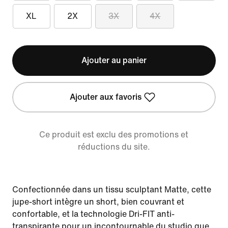
XL
2X
3X
4X
Ajouter au panier
Ajouter aux favoris
Ce produit est exclu des promotions et
réductions du site.
Confectionnée dans un tissu sculptant Matte, cette
jupe-short intègre un short, bien couvrant et
confortable, et la technologie Dri-FIT anti-
transpirante pour un incontournable du studio que