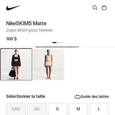
NikeSKIMS Matte
Jupe-short pour femme
100 $
Sélectionner la taille
Guide des tailles
XXS
XS
S
M
L