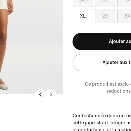
XL
2X
3X
Ajouter au
Ajouter aux f
Ce produit est exclu
réductions 
Confectionnée dans un tis
cette jupe-short intègre u
et confortable, et la techn