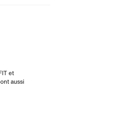
FIT et
sont aussi