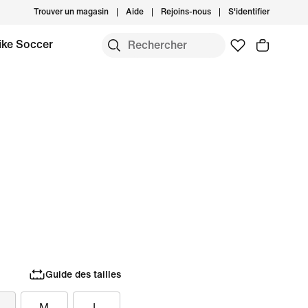
Trouver un magasin
Aide
Rejoins-nous
S'identifier
ike Soccer
Guide des tailles
M
L