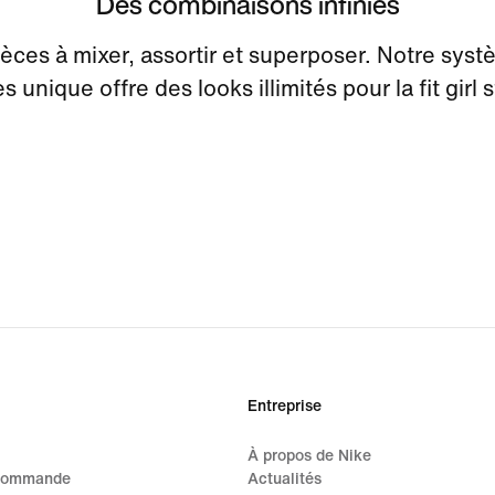
Des combinaisons infinies
èces à mixer, assortir et superposer. Notre sys
s unique offre des looks illimités pour la fit girl s
Entreprise
À propos de Nike
 commande
Actualités