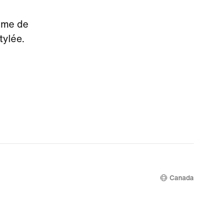
tème de
tylée.
Canada