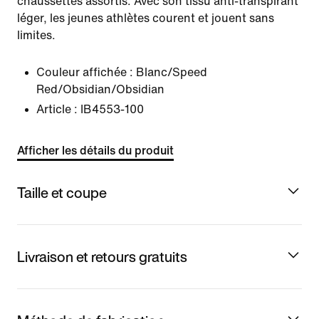
chaussettes assortis. Avec son tissu anti-transpirant
léger, les jeunes athlètes courent et jouent sans
limites.
Couleur affichée :
Blanc/Speed
Red/Obsidian/Obsidian
Article :
IB4553-100
Afficher les détails du produit
Taille et coupe
Livraison et retours gratuits