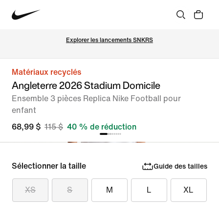
Explorer les lancements SNKRS
Matériaux recyclés
Angleterre 2026 Stadium Domicile
Ensemble 3 pièces Replica Nike Football pour
enfant
68,99 $
115 $
40 % de réduction
Sélectionner la taille
Guide des tailles
XS
S
M
L
XL