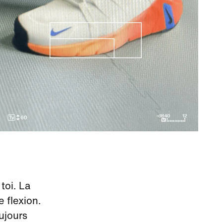
toi. La
 flexion.
ujours