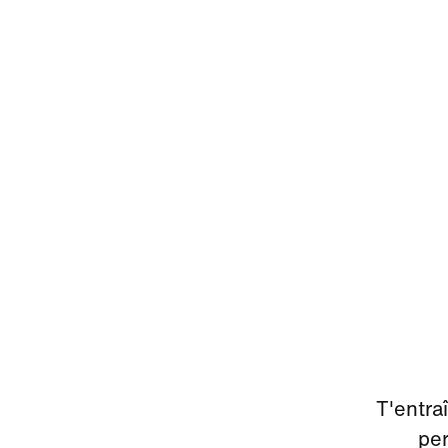
T'entra
per