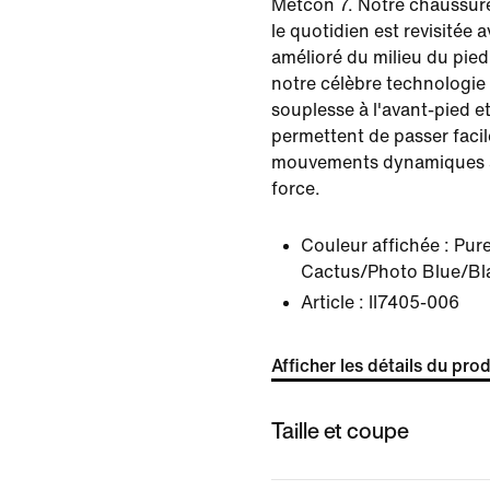
Metcon 7. Notre chaussur
le quotidien est revisitée 
amélioré du milieu du pie
notre célèbre technologie 
souplesse à l'avant-pied et 
permettent de passer faci
mouvements dynamiques 
force.
Couleur affichée :
Pur
Cactus/Photo Blue/Bl
Article :
II7405-006
Afficher les détails du prod
Taille et coupe