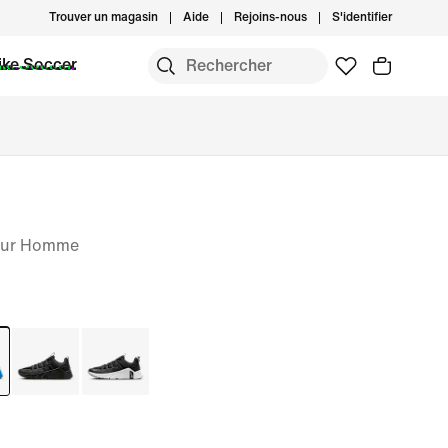
Trouver un magasin
Aide
Rejoins-nous
S'identifier
ike Soccer
pour Homme