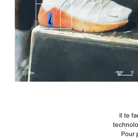
Il te 
technolo
Pour 