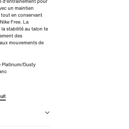
e d'entraînement pour
avec un maintien
d tout en conservant
Nike Free. La
la stabilité au talon te
lement des
aux mouvements de
e Platinum/Dusty
anc
uit