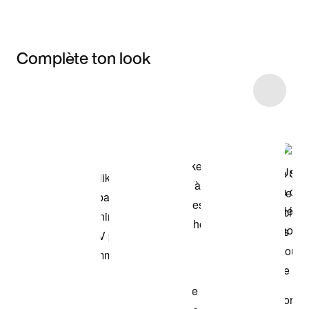
Complète ton look
Item 3 of 9