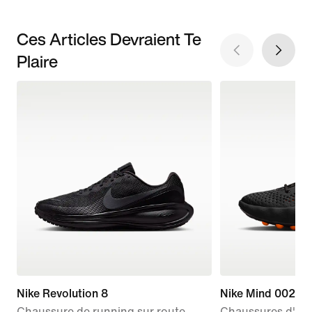
Ces Articles Devraient Te
Plaire
Nike Revolution 8
Nike Mind 002
Chaussure de running sur route
Chaussures d'av