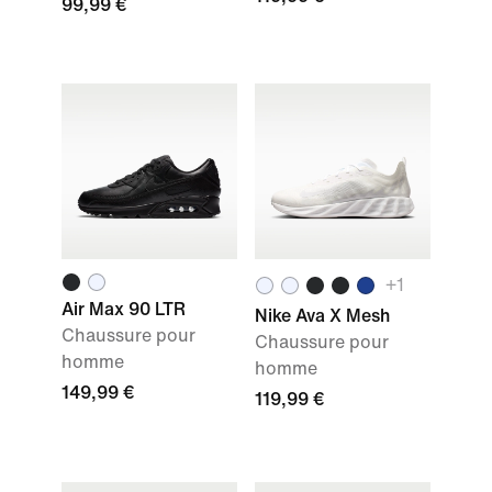
99,99 €
+1
Air Max 90 LTR
Nike Ava X Mesh
Chaussure pour
Chaussure pour
homme
homme
149,99 €
119,99 €