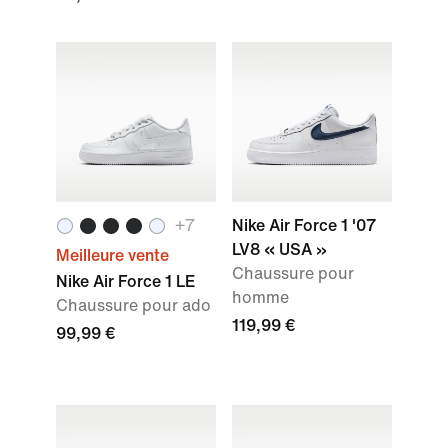
+7
Nike Air Force 1 '07
LV8 « USA »
Meilleure vente
Chaussure pour
Nike Air Force 1 LE
homme
Chaussure pour ado
119,99 €
99,99 €