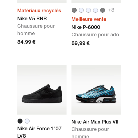
+8
Matériaux recyclés
Nike V5 RNR
Meilleure vente
Chaussure pour
Nike P-6000
homme
Chaussure pour ado
84,99 €
89,99 €
Nike Air Max Plus VII
Nike Air Force 1 '07
Chaussure pour
LV8
homme