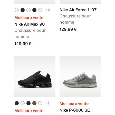
+
4
Nike Air Force 1 '07
Chaussure pour
Meilleure vente
homme
Nike Air Max 90
129,99 €
Chaussure pour
homme
149,99 €
+
1
Meilleure vente
Nike P-6000 SE
Meilleure vente