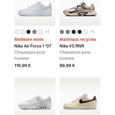
+
1
+
1
Meilleure vente
Matériaux recyclés
Nike Air Force 1 '07
Nike V5 RNR
Chaussure pour
Chaussure pour
homme
homme
119,99 €
89,99 €