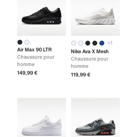
+1
Air Max 90 LTR
Nike Ava X Mesh
Chaussure pour
Chaussure pour
homme
homme
149,99 €
119,99 €