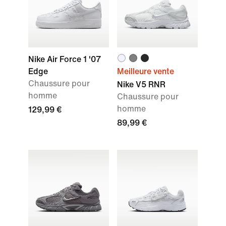
Nike Air Force 1 '07
Edge
Meilleure vente
Chaussure pour
Nike V5 RNR
homme
Chaussure pour
homme
129,99 €
89,99 €