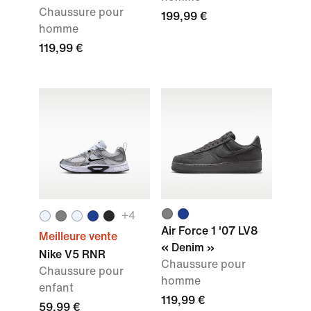
Chaussure pour
199,99 €
homme
119,99 €
+4
Air Force 1 '07 LV8
Meilleure vente
« Denim »
Nike V5 RNR
Chaussure pour
Chaussure pour
homme
enfant
119,99 €
59,99 €