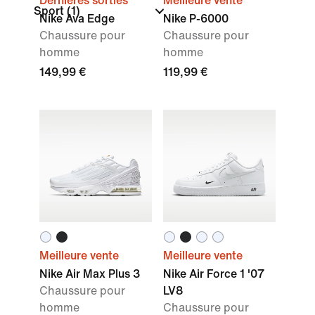
Dernières sorties
Meilleure vente
Sport
(1)
Nike Ava Edge
Nike P-6000
Chaussure pour
Chaussure pour
homme
homme
149,99 €
119,99 €
Meilleure vente
Meilleure vente
Nike Air Max Plus 3
Nike Air Force 1 '07
Chaussure pour
LV8
homme
Chaussure pour