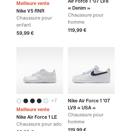
Air Force 1 '07 LV8
Meilleure vente
« Denim »
Nike V5 RNR
Chaussure pour
Chaussure pour
homme
enfant
119,99 €
59,99 €
+7
Nike Air Force 1 '07
LV8 « USA »
Meilleure vente
Chaussure pour
Nike Air Force 1 LE
homme
Chaussure pour ado
119,99 €