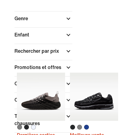
Genre
Enfant
Rechercher par prix
Promotions et offres
Couleur
Collections
Type de coupe des
chaussures