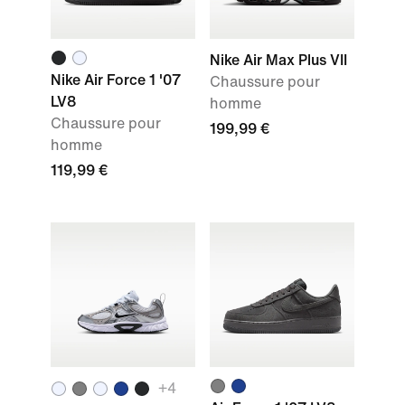
Nike Air Max Plus VII
Nike Air Force 1 '07
Chaussure pour
LV8
homme
Chaussure pour
199,99 €
homme
119,99 €
+4