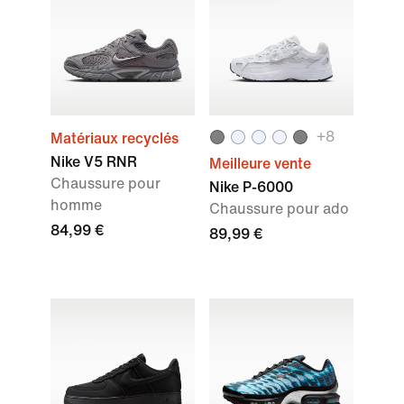
+8
Matériaux recyclés
Nike V5 RNR
Meilleure vente
Chaussure pour
Nike P-6000
homme
Chaussure pour ado
84,99 €
89,99 €