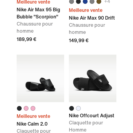
+4
Meilleure vente
Nike Air Max 95 Big
Meilleure vente
Bubble "Scorpion"
Nike Air Max 90 Drift
Chaussure pour
Chaussure pour
homme
homme
189,99 €
149,99 €
Nike Offcourt Adjust
Meilleure vente
Claquette pour
Nike Calm 2.0
Homme
Claquette pour