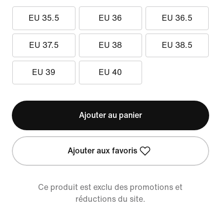
EU 35.5
EU 36
EU 36.5
EU 37.5
EU 38
EU 38.5
EU 39
EU 40
Ajouter au panier
Ajouter aux favoris
Ce produit est exclu des promotions et
réductions du site.