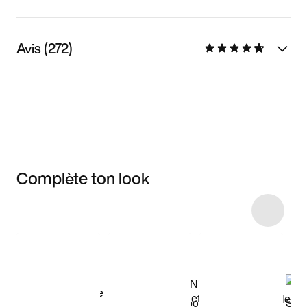
Avis (272)
Complète ton look
Item 3 of 29