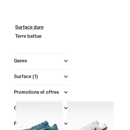
Surface dure
Terre battue
Genre
Surface
(1)
Promotions et offres
Couleur
Rechercher par prix