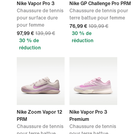
Nike Vapor Pro 3
Nike GP Challenge Pro PRM
Chaussure de tennis
Chaussure de tennis pour
pour surface dure
terre battue pour femme
pour femme
76,99 €
109,99 €
97,99 €
139,99 €
30 % de
30 % de
réduction
réduction
Nike Zoom Vapor 12
Nike Vapor Pro 3
PRM
Premium
Chaussure de tennis
Chaussure de tennis
pour terre battue
pour terre battue