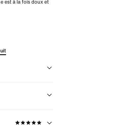
 est à la fois doux et
uit