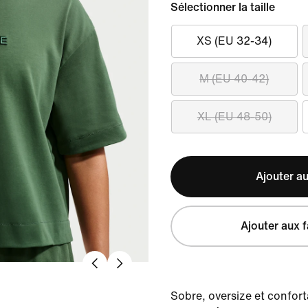
Sélectionner la taille
XS (EU 32-34)
M (EU 40-42)
XL (EU 48-50)
Ajouter au
Ajouter aux f
Sobre, oversize et conforta