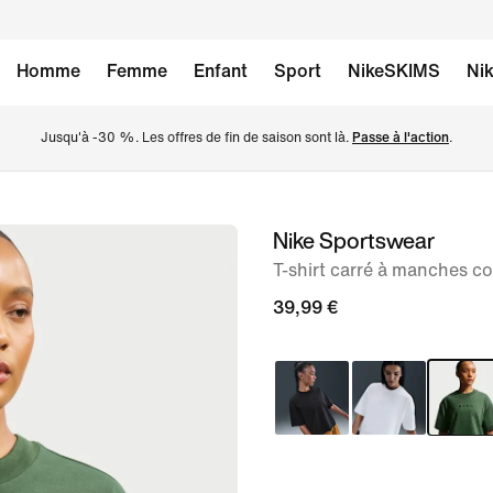
Homme
Femme
Enfant
Sport
NikeSKIMS
Nik
Jusqu'à -30 %. Les offres de fin de saison sont là. 
Passe à l'action
.
Nike Sportswear
image 1
sur
T-shirt carré à manches 
6
39,99 €