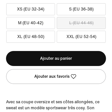
XS (EU 32-34)
S (EU 36-38)
M (EU 40-42)
L (EU 44-46)
XL (EU 48-50)
XXL (EU 52-54)
Ajouter au panier
Ajouter aux favoris
Avec sa coupe oversize et ses côtes allongées, ce
sweat est un modèle sportswear très cosy. Son