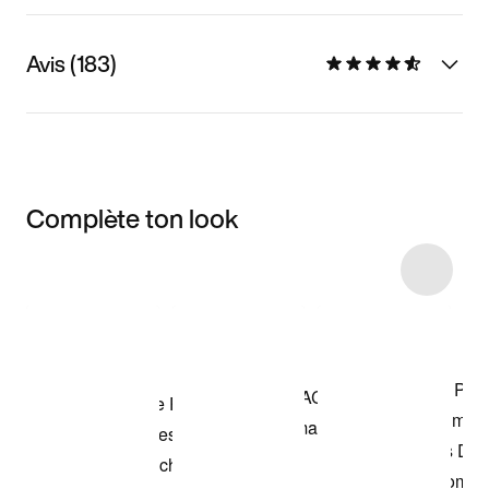
Avis (183)
Complète ton look
Item 3 of 74