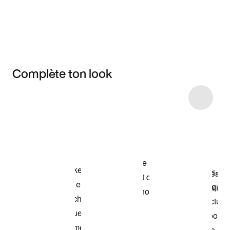
Complète ton look
Item 3 of 49
Voir les articles