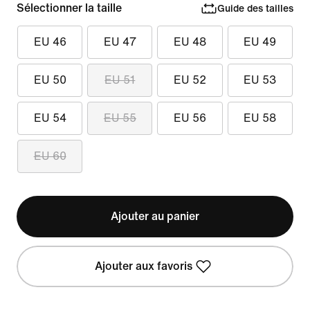
Sélectionner la taille
Guide des tailles
EU 46
EU 47
EU 48
EU 49
EU 50
EU 51
EU 52
EU 53
EU 54
EU 55
EU 56
EU 58
EU 60
Ajouter au panier
Ajouter aux favoris