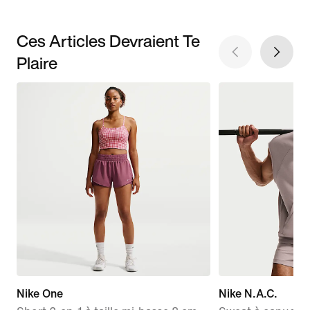
Ces Articles Devraient Te
Plaire
Nike One
Nike N.A.C.