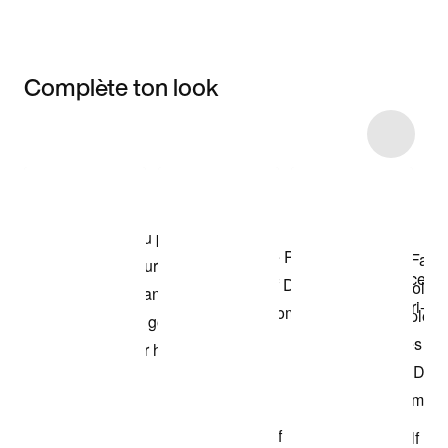
Complète ton look
Item 3 of 9