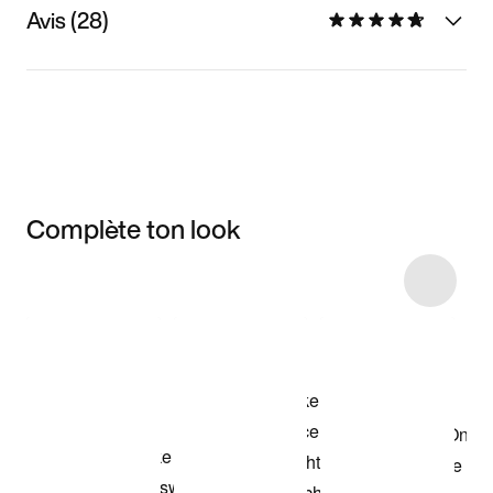
Avis (28)
Complète ton look
Item 3 of 50