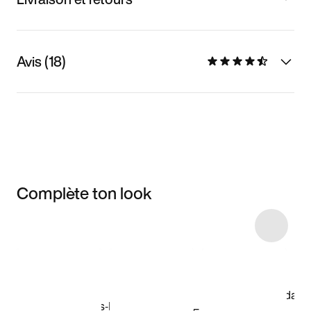
Avis (18)
Complète ton look
Item 3 of 8