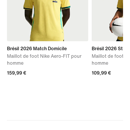
Brésil 2026 Match Domicile
Brésil 2026 Stad
Maillot de foot Nike Aero-FIT pour
Maillot de foot Ni
homme
homme
159,99 €
159,99 €
109,99 €
109,99 €