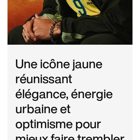
Une icône jaune
réunissant
élégance, énergie
urbaine et
optimisme pour
mieux faire trembler