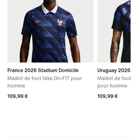
France 2026 Stadium Domicile
Uruguay 2026 Sta
Maillot de foot Nike Dri-FIT pour
Maillot de foot Re
homme
pour homme
109,99 €
109,99 €
109,99 €
109,99 €