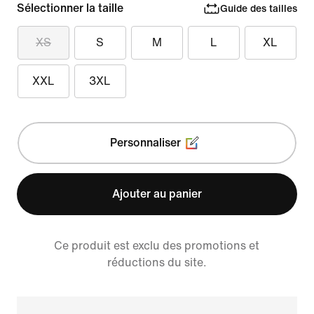
Sélectionner la taille
Guide des tailles
XS
S
M
L
XL
XXL
3XL
Personnaliser
Ajouter au panier
Ce produit est exclu des promotions et
réductions du site.