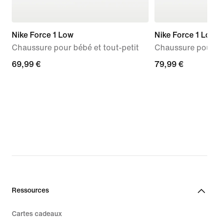
Nike Force 1 Low
Nike Force 1 Low
Chaussure pour bébé et tout-petit
Chaussure pour 
69,99 €
69,99 €
79,99 €
79,99 €
Ressources
Cartes cadeaux