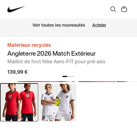
 Voir toutes les nouveautés
Acheter
Matériaux recyclés
Angleterre 2026 Match Extérieur
Maillot de foot Nike Aero-FIT pour pré-ado
139,99 €