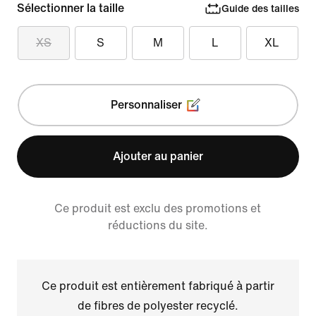
Sélectionner la taille
Guide des tailles
XS
S
M
L
XL
Personnaliser
Ajouter au panier
Ce produit est exclu des promotions et
réductions du site.
Ce produit est entièrement fabriqué à partir
de fibres de polyester recyclé.