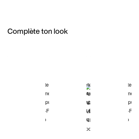
Complète ton look
Item 3 of 3