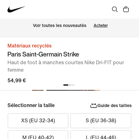
 Voir toutes les nouveautés
Acheter
Matériaux recyclés
Paris Saint-Germain Strike
Haut de foot à manches courtes Nike Dri-FIT pour
femme
54,99 €
Sélectionner la taille
Guide des tailles
XS (EU 32-34)
S (EU 36-38)
M (EU 40-42)
L (EU 44-46)