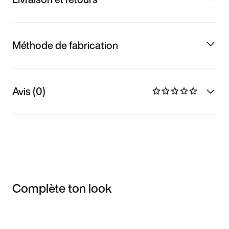
Méthode de fabrication
Avis (0)
Complète ton look
Item 3 of 3