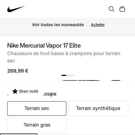
 Voir toutes les nouveautés
Acheter
Nike Mercurial Vapor 17 Elite
Chaussure de foot basse à crampons pour terrain
sec
269,99 €
Bien noté
Sélectionner la coupe
Terrain sec
Terrain synthétique
Terrain gras