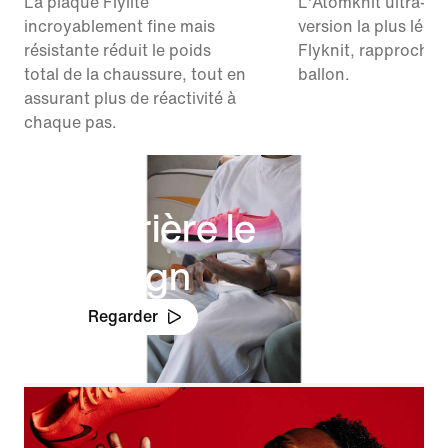
La plaque Flylite
L'Atomknit ultra-lég
incroyablement fine mais
version la plus légè
résistante réduit le poids
Flyknit, rapproche 
total de la chaussure, tout en
ballon.
assurant plus de réactivité à
chaque pas.
Derrière le
design
Regarder