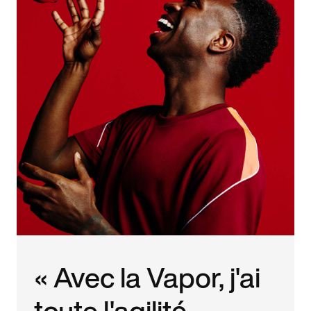
« Avec la Vapor, j'ai
toute l'agilité