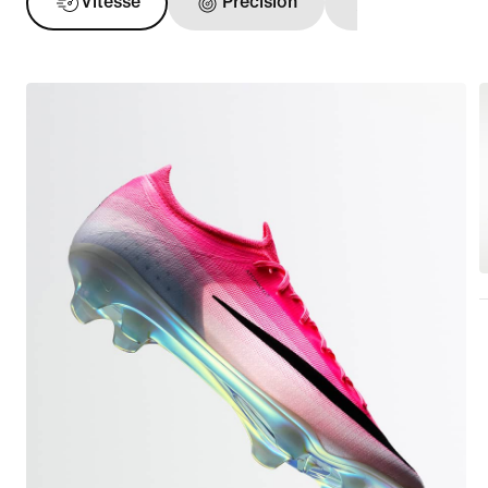
Vitesse
Précision
Toucher de ba