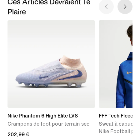
Ces Articles Devraient Te
Plaire
Nike Phantom 6 High Elite LV8
FFF Tech Fleece
Crampons de foot pour terrain sec
Sweat à capuche 
Nike Football po
current
202,99 €