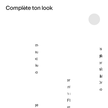
Complète ton look
Item 3 of 5