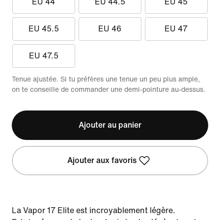
EU 44
EU 44.5
EU 45
EU 45.5
EU 46
EU 47
EU 47.5
Tenue ajustée. Si tu préfères une tenue un peu plus ample,
on te conseille de commander une demi-pointure au-dessus.
Ajouter au panier
Ajouter aux favoris
La Vapor 17 Elite est incroyablement légère.