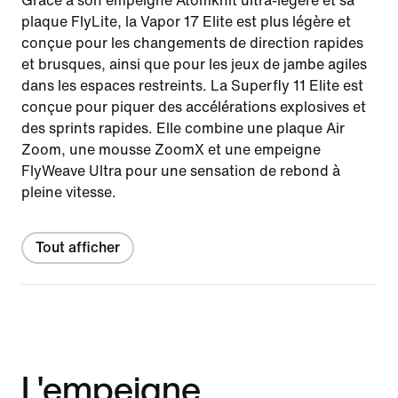
Grâce à son empeigne Atomknit ultra-légère et sa
plaque FlyLite, la Vapor 17 Elite est plus légère et
conçue pour les changements de direction rapides
et brusques, ainsi que pour les jeux de jambe agiles
dans les espaces restreints. La Superfly 11 Elite est
conçue pour piquer des accélérations explosives et
des sprints rapides. Elle combine une plaque Air
Zoom, une mousse ZoomX et une empeigne
FlyWeave Ultra pour une sensation de rebond à
pleine vitesse.
Tout afficher
L'empeigne