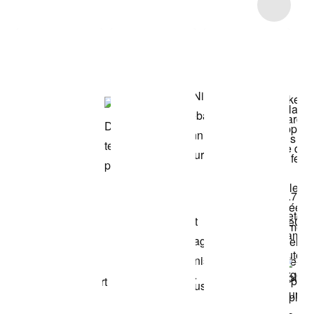
Item 3 of 49
Voir les articles