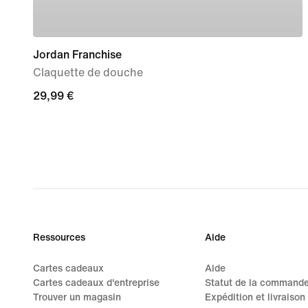
Jordan Franchise
Claquette de douche
29,99 €
29,99 €
Ressources
Aide
Cartes cadeaux
Aide
Cartes cadeaux d'entreprise
Statut de la command
Trouver un magasin
Expédition et livraison