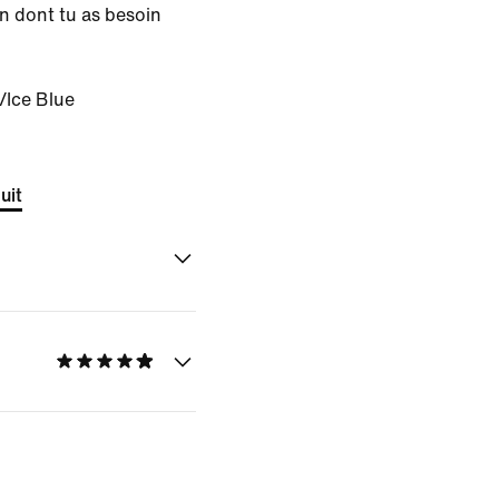
ion dont tu as besoin
/Ice Blue
uit