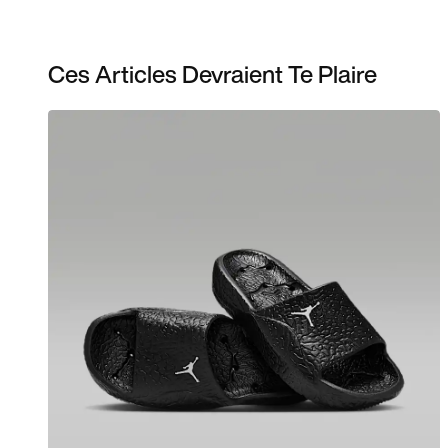
Ces Articles Devraient Te Plaire