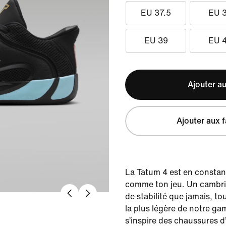
EU 37.5
EU 
EU 39
EU 
Ajouter au
Ajouter aux f
La Tatum 4 est en constan
comme ton jeu. Un cambri
de stabilité que jamais, to
la plus légère de notre g
s’inspire des chaussures d’