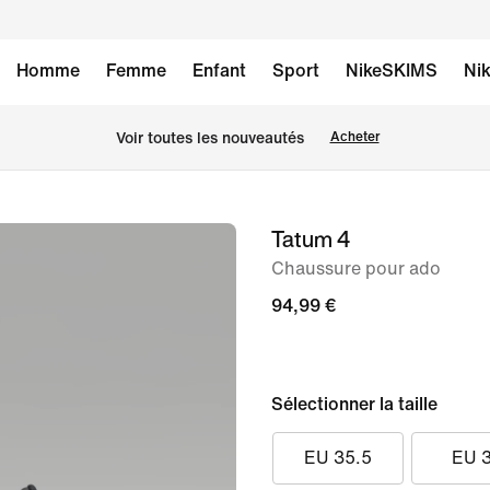
Homme
Femme
Enfant
Sport
NikeSKIMS
Nik
 Voir toutes les nouveautés
Acheter
Tatum 4
image 1
sur
Chaussure pour ado
10
94,99 €
Sélectionner la taille
EU 35.5
EU 